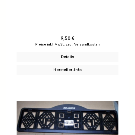
Regulärer Preis:
9,50 €
Preise inkl. MwSt. zzgl. Versandkosten
Details
Hersteller-Info