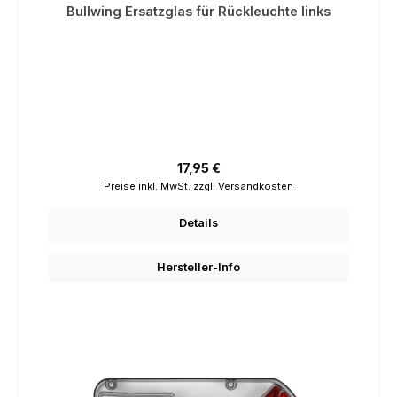
Bullwing Ersatzglas für Rückleuchte links
Regulärer Preis:
17,95 €
Preise inkl. MwSt. zzgl. Versandkosten
Details
Hersteller-Info