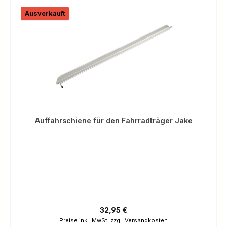
Ausverkauft
Auffahrschiene für den Fahrradträger Jake
Regulärer Preis:
32,95 €
Preise inkl. MwSt. zzgl. Versandkosten