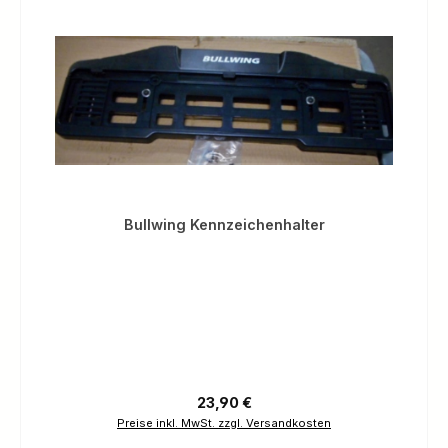
Bullwing Kennzeichenhalter
Regulärer Preis:
23,90 €
Preise inkl. MwSt. zzgl. Versandkosten