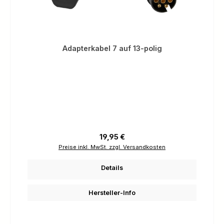
Adapterkabel 7 auf 13-polig
Regulärer Preis:
19,95 €
Preise inkl. MwSt. zzgl. Versandkosten
Details
Hersteller-Info