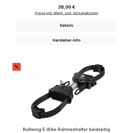
Regulärer Preis:
38,00 €
Preise inkl. MwSt. zzgl. Versandkosten
Details
Hersteller-Info
Rabatt
%
Bullwing E-Bike Rahmenhalter beidseitig