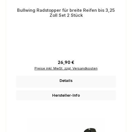
Bullwing Radstopper für breite Reifen bis 3,25
Zoll Set 2 Stück
Regulärer Preis:
26,90 €
Preise inkl. MwSt. zzgl. Versandkosten
Details
Hersteller-Info