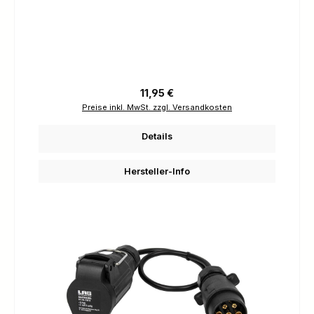
Regulärer Preis:
11,95 €
Preise inkl. MwSt. zzgl. Versandkosten
Details
Hersteller-Info