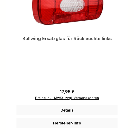
Bullwing Ersatzglas für Rückleuchte links
Regulärer Preis:
17,95 €
Preise inkl. MwSt. zzgl. Versandkosten
Details
Hersteller-Info