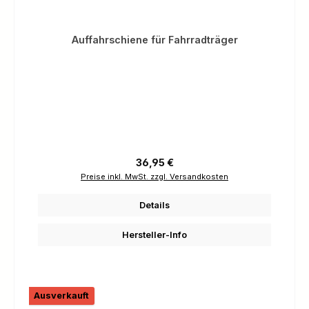
Auffahrschiene für Fahrradträger
Regulärer Preis:
36,95 €
Preise inkl. MwSt. zzgl. Versandkosten
Details
Hersteller-Info
Ausverkauft