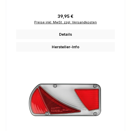
Regulärer Preis:
39,95 €
Preise inkl. MwSt. zzgl. Versandkosten
Details
Hersteller-Info