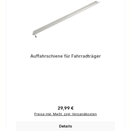
Auffahrschiene für Fahrradträger
Regulärer Preis:
29,99 €
Preise inkl. MwSt. zzgl. Versandkosten
Details