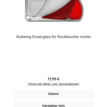
Bullwing Ersatzglas für Rückleuchte rechts
Regulärer Preis:
17,95 €
Preise inkl. MwSt. zzgl. Versandkosten
Details
Hersteller-Info