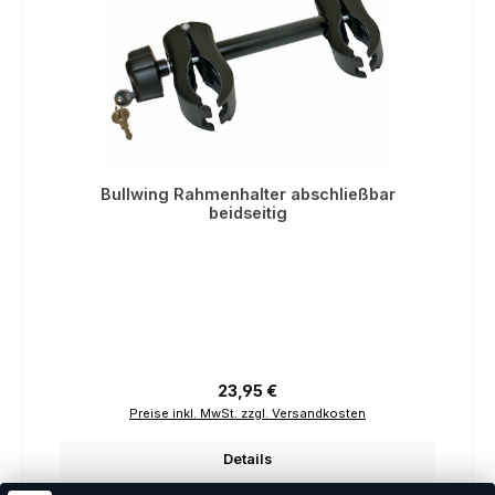
Bullwing Rahmenhalter abschließbar
beidseitig
Regulärer Preis:
23,95 €
Preise inkl. MwSt. zzgl. Versandkosten
Details