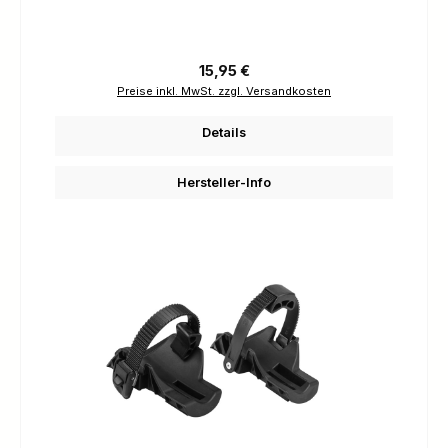
Regulärer Preis:
15,95 €
Preise inkl. MwSt. zzgl. Versandkosten
Details
Hersteller-Info