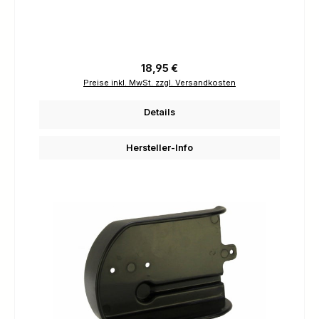
Regulärer Preis:
18,95 €
Preise inkl. MwSt. zzgl. Versandkosten
Details
Hersteller-Info