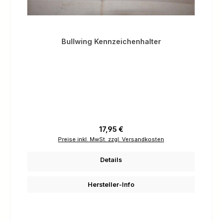
Bullwing Kennzeichenhalter
Regulärer Preis:
17,95 €
Preise inkl. MwSt. zzgl. Versandkosten
Details
Hersteller-Info