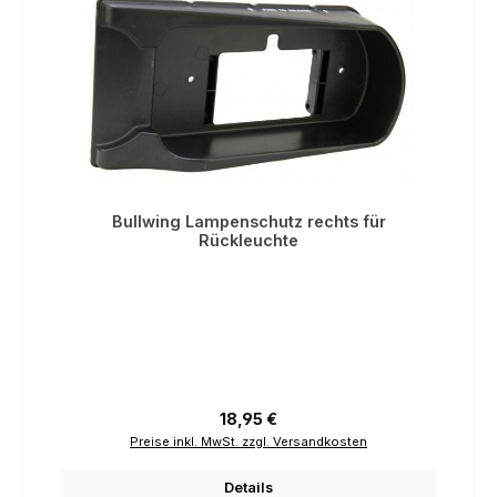
Bullwing Lampenschutz rechts für
Rückleuchte
Regulärer Preis:
18,95 €
Preise inkl. MwSt. zzgl. Versandkosten
Details