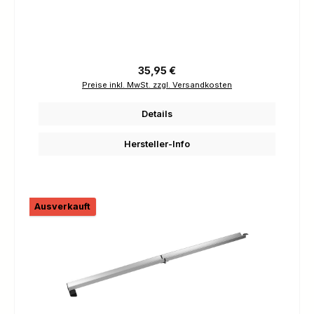
Regulärer Preis:
35,95 €
Preise inkl. MwSt. zzgl. Versandkosten
Details
Hersteller-Info
Ausverkauft