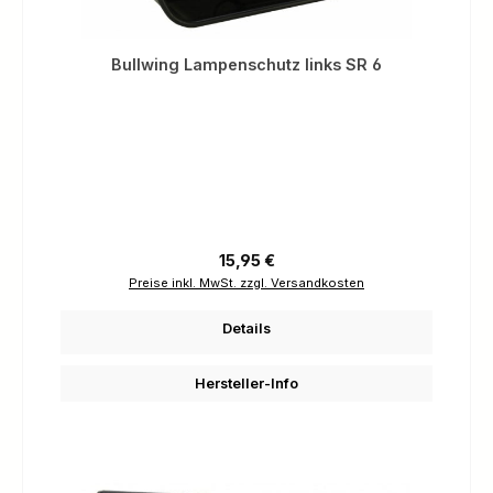
Bullwing Lampenschutz links SR 6
Regulärer Preis:
15,95 €
Preise inkl. MwSt. zzgl. Versandkosten
Details
Hersteller-Info