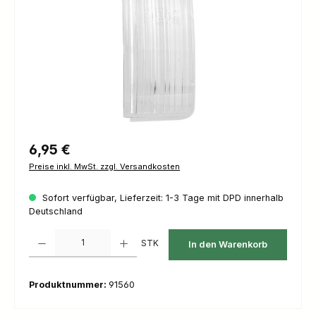
Regulärer Preis:
6,95 €
Preise inkl. MwSt. zzgl. Versandkosten
Sofort verfügbar, Lieferzeit: 1-3 Tage mit DPD innerhalb
Deutschland
Produkt Anzahl: Gib den gewünschten Wert ein oder benutze die Schaltfl
STK
In den Warenkorb
Produktnummer:
91560