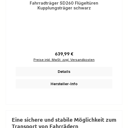
Fahrradträger SD260 Flügeltüren
Kupplungsträger schwarz
Regulärer Preis:
639,99 €
Preise inkl. MwSt. zzgl. Versandkosten
Details
Hersteller-Info
Eine sichere und stabile Möglichkeit zum
Transport von Fahrrädern