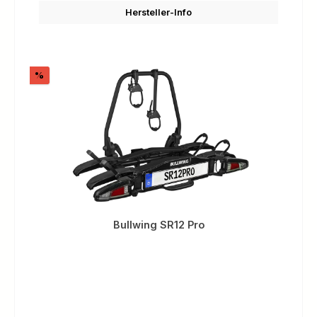
Hersteller-Info
Rabatt
%
Bullwing SR12 Pro