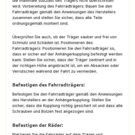
die maximale Stützlast des Trägers nicht überschritten
wird. Vorbereitung des Fahrradträgers: Bauen Sie den
Fahrradträger gemäß den Anweisungen des Herstellers
zusammen und stellen Sie sicher, dass alle Teile
ordnungsgemäß montiert sind.
Überprüfen Sie auch, ob der Träger sauber und frei von
Schmutz und Schäden ist. Positionieren des
Fahrradträgers: Positionieren Sie den Fahrradträger so,
dass er sicher auf der Anhängerkupplung befestigt werden
kann. Stellen Sie sicher, dass der Träger zentriert und in
der richtigen Höhe angebracht ist, um ein Absacken oder
Verrutschen während der Fahrt zu vermeiden.
Befestigen des Fahrradträgers:
Befestigen Sie den Fahrradträger gemäß den Anweisungen
des Herstellers an der Anhängerkupplung. Stellen Sie
sicher, dass die Kupplung richtig gesichert ist und dass alle
Schrauben und Bolzen fest angezogen sind.
Befestigen der Räder:
Platzieren Sie die Fahrräder auf dem Träger und