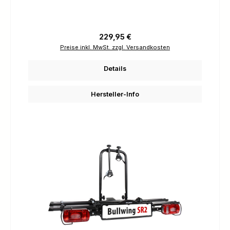
Regulärer Preis:
229,95 €
Preise inkl. MwSt. zzgl. Versandkosten
Details
Hersteller-Info