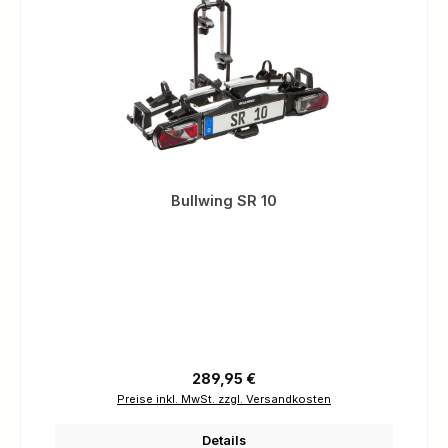
Bullwing SR 10
Regulärer Preis:
289,95 €
Preise inkl. MwSt. zzgl. Versandkosten
Details