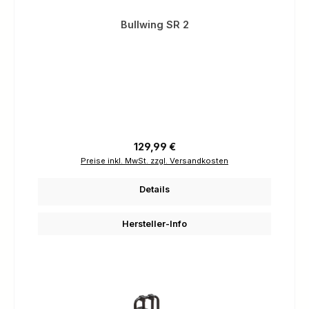
Bullwing SR 2
Regulärer Preis:
129,99 €
Preise inkl. MwSt. zzgl. Versandkosten
Details
Hersteller-Info