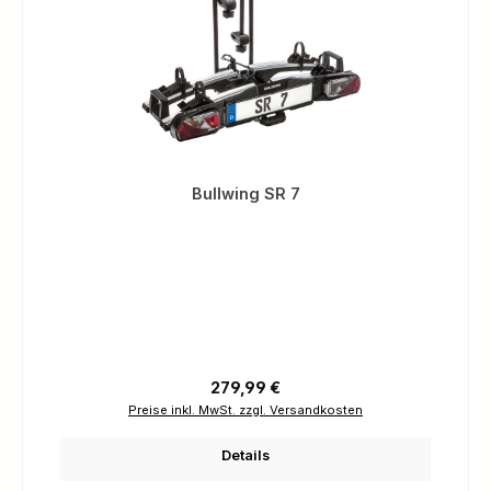
Bullwing SR 7
Regulärer Preis:
279,99 €
Preise inkl. MwSt. zzgl. Versandkosten
Details