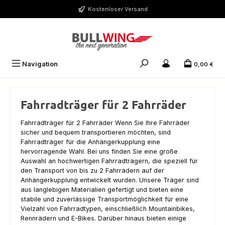
Zum Hauptinhalt springen
Kostenloser Versand
Navigation
0,00 €
Fahrradträger für 2 Fahrräder
Fahrradträger für 2 Fahrräder Wenn Sie Ihre Fahrräder
sicher und bequem transportieren möchten, sind
Fahrradträger für die Anhängerkupplung eine
hervorragende Wahl. Bei uns finden Sie eine große
Auswahl an hochwertigen Fahrradträgern, die speziell für
den Transport von bis zu 2 Fahrrädern auf der
Anhängerkupplung entwickelt wurden. Unsere Träger sind
aus langlebigen Materialien gefertigt und bieten eine
stabile und zuverlässige Transportmöglichkeit für eine
Vielzahl von Fahrradtypen, einschließlich Mountainbikes,
Rennrädern und E-Bikes. Darüber hinaus bieten einige