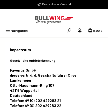
Zum Hauptinhalt springen
Kostenloser Versand
Navigation
0,00 €
Impressum
Gesetzliche Anbieterkennung:
Faventis GmbH
diese vertr. d. d. Geschäftsführer Oliver
Lamkemeier
Otto-Hausmann-Ring 107
42115 Wuppertal
Deutschland
Telefon: 49 (0) 202 429283 21
Telefax: 49 (0) 202 429283 22