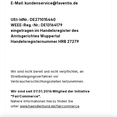
E-Mail:
kundenservice@faventis.de
USt-IdNr.: DE271015440
WEEE-Reg.-Nr.:
DE13164179
eingetragen im Handelsregister des
Amtsgerichtes Wuppertal
Handelsregisternummer HRB 27279
Wir sind nicht bereit und nicht verpflichtet, an
Streitbeilegungsverfahren vor
Verbraucherschlichtungsstellen teilzunehmen.
Wir sind seit
07.01.2016
Mitglied der Initiative
"FairCommerce".
Nähere Informationen hierzu finden Sie
unter
www.haendlerbund.de/faircommerce
.