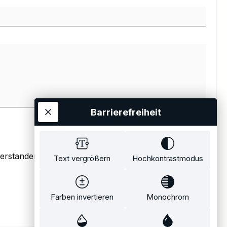
Barrierefreiheit
verstanden.
*
Text vergrößern
Hochkontrastmodus
Farben invertieren
Monochrom
Abschicken