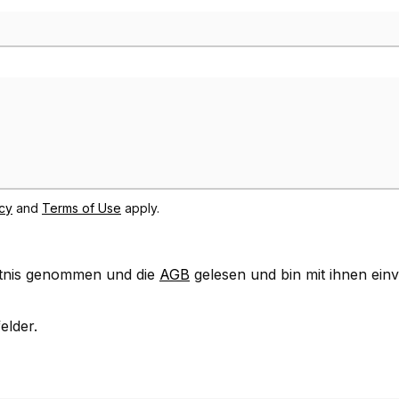
icy
and
Terms of Use
apply.
tnis genommen und die
AGB
gelesen und bin mit ihnen ein
elder.