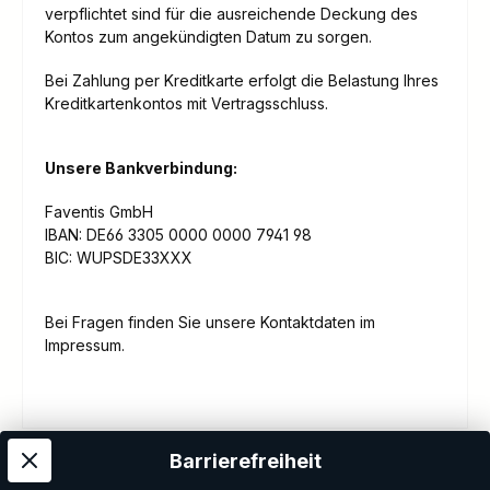
verpflichtet sind für die ausreichende Deckung des
Kontos zum angekündigten Datum zu sorgen.
Bei Zahlung per Kreditkarte erfolgt die Belastung Ihres
Kreditkartenkontos mit Vertragsschluss.
Unsere Bankverbindung:
Faventis GmbH
IBAN: DE66 3305 0000 0000 7941 98
BIC: WUPSDE33XXX
Bei Fragen finden Sie unsere Kontaktdaten im
Impressum.
Barrierefreiheit
Kostenloser Versand