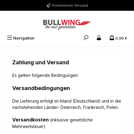
Zum Hauptinhalt springen
Kostenloser Versand
Navigation
0,00 €
Zahlung und Versand
Es gelten folgende Bedingungen:
Versandbedingungen
Die Lieferung erfolgt im Inland (Deutschland)
und in die
nachstehenden Länder
Österreich, Frankreich, Polen.
:
Versandkosten
(inklusive gesetzliche
Mehrwertsteuer)