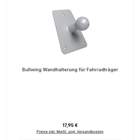
Bullwing Wandhalterung für Fahrradträger
Regulärer Preis:
17,95 €
Preise inkl. MwSt. zzgl. Versandkosten