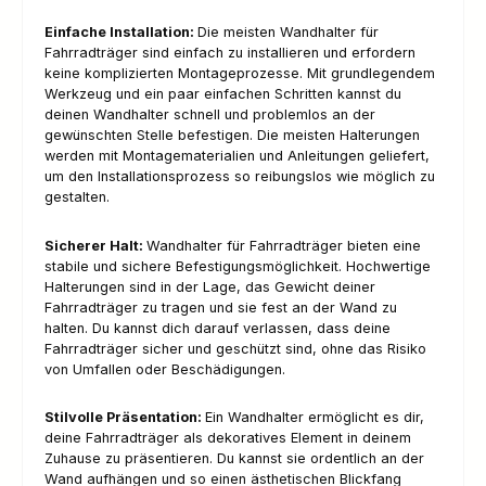
Einfache Installation:
Die meisten Wandhalter für
Fahrradträger sind einfach zu installieren und erfordern
keine komplizierten Montageprozesse. Mit grundlegendem
Werkzeug und ein paar einfachen Schritten kannst du
deinen Wandhalter schnell und problemlos an der
gewünschten Stelle befestigen. Die meisten Halterungen
werden mit Montagematerialien und Anleitungen geliefert,
um den Installationsprozess so reibungslos wie möglich zu
gestalten.
Sicherer Halt:
Wandhalter für Fahrradträger bieten eine
stabile und sichere Befestigungsmöglichkeit. Hochwertige
Halterungen sind in der Lage, das Gewicht deiner
Fahrradträger zu tragen und sie fest an der Wand zu
halten. Du kannst dich darauf verlassen, dass deine
Fahrradträger sicher und geschützt sind, ohne das Risiko
von Umfallen oder Beschädigungen.
Stilvolle Präsentation:
Ein Wandhalter ermöglicht es dir,
deine Fahrradträger als dekoratives Element in deinem
Zuhause zu präsentieren. Du kannst sie ordentlich an der
Wand aufhängen und so einen ästhetischen Blickfang