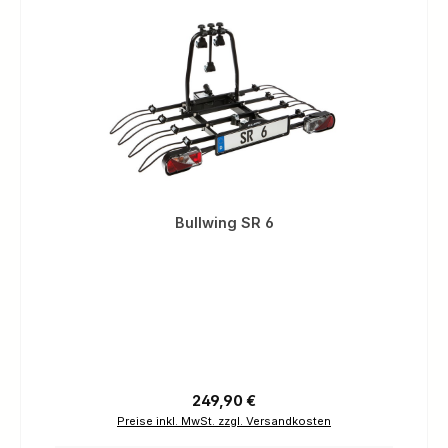
Bullwing SR 6
Regulärer Preis:
249,90 €
Preise inkl. MwSt. zzgl. Versandkosten