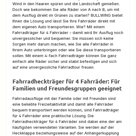
Wind in den Haaren spüren und die Landschaft genießen.
Doch wie bekommen Sie alle Räder von A nach B, um mit
dem Ausflug direkt im Grünen zu starten? BULLWING bietet
Ihnen die Lösung und lässt Sie Ihre Fahrräder direkt mit
dem eigenen Auto transportieren. Wie? Mit einem
Fahrradträger für 4 Fahrräder – damit wird Ihr Ausflug noch
unvergesslicher und bequemer. Sie müssen sich keine
Sorgen mehr darum machen, wie Sie alle Fahrräder in
Ihrem Auto unterbringen oder wie Sie diese transportieren
sollen. Mit einem 4-fach Fahrradträger können Sie ganz
einfach alle Räder sicher und stabil befestigen und sich
auf eine unvergessliche Fahrradtour freuen.
Fahrradheckträger für 4 Fahrräder: Für
Familien und Freundesgruppen geeignet
Fahrradausflüge mit der Familie oder mit Freunden sind
eine beliebte Freizeitaktivität und damit alle Fahrräder
bequem transportiert werden können, sind Fahrradträger
für 4 Fahrräder eine praktische Lösung. Die
Fahrradheckträger für 4 Fahrräder sind dabei eine der am
häufigsten verwendeten Varianten. Sie werden auf der
Heckklappe beziehungsweise auf der Anhängerkupplung