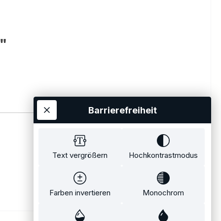
"
Barrierefreiheit
Text vergrößern
Hochkontrastmodus
Farben invertieren
Monochrom