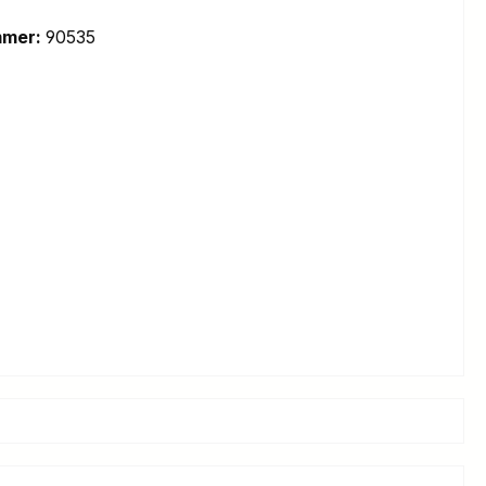
mmer:
90535