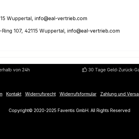
15 Wuppertal,
info@eal-vertrieb.com
Ring 107, 42115 Wuppertal,
info@eal-vertrieb.com
erhalb von 24h
30 Tage Geld-Zurück-Ga
m
Kontakt
Widerrufsrecht
Widerrufsformular
Zahlung und Vers
Copyright© 2020-2025 Faventis GmbH. All Rights Reserved