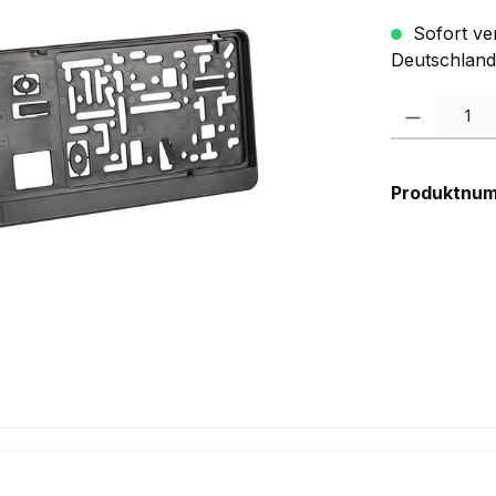
Sofort ver
Deutschland
Produkt Anzah
Produktnu