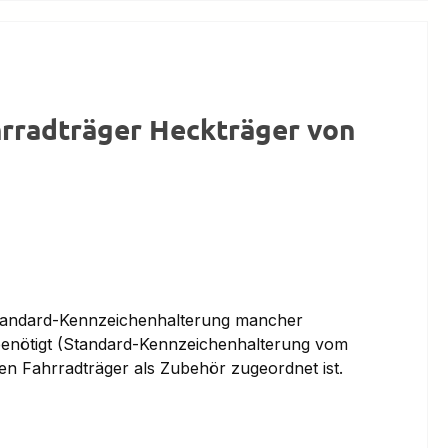
hrradträger Heckträger von
Standard-Kennzeichenhalterung mancher
 benötigt (Standard-Kennzeichenhalterung vom
en Fahrradträger als Zubehör zugeordnet ist.