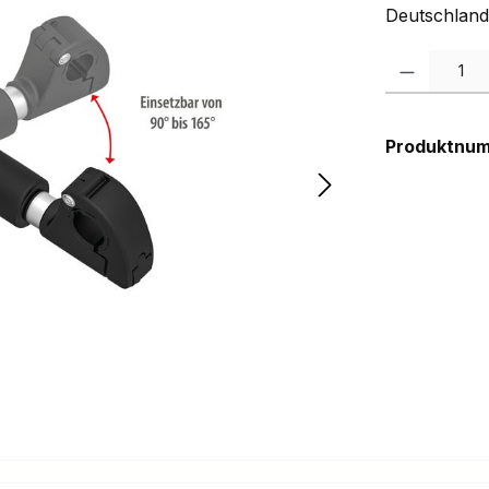
Deutschland
Produkt Anzah
Produktnu