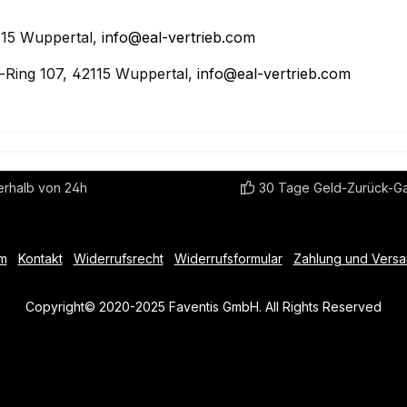
15 Wuppertal,
info@eal-vertrieb.com
Ring 107, 42115 Wuppertal,
info@eal-vertrieb.com
erhalb von 24h
30 Tage Geld-Zurück-Ga
m
Kontakt
Widerrufsrecht
Widerrufsformular
Zahlung und Vers
Copyright© 2020-2025 Faventis GmbH. All Rights Reserved