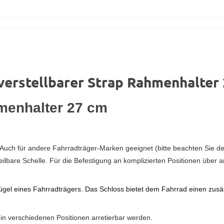
verstellbarer Strap Rahmenhalter
hmenhalter 27 cm
Auch für andere Fahrradträger-Marken geeignet (bitte beachten Sie d
ilbare Schelle.
Für die Befestigung an komplizierten Positionen
über 
gel eines Fahrradträgers.
Das Schloss bietet dem Fahrrad einen zusät
n verschiedenen Positionen arretierbar werden.