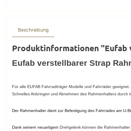
Beschreibung
Produktinformationen "Eufab 
Eufab verstellbarer Strap Ra
Für alle EUFAB Fahrradträger Modelle und Fahrräder geeignet. 
Schnelles Anbringen und Abnehmen des Rahmenhalters durch te
Der Rahmenhalter dient zur Befestigung des Fahrrades am U-Bü
Dank seinem neuartigem
Drehgelenk können die Rahmenhalter i