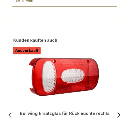
SR 11
Mehr
Produktgalerie überspringen
Kunden kauften auch
Ausverkauft
Bullwing Ersatzglas für Rückleuchte rechts