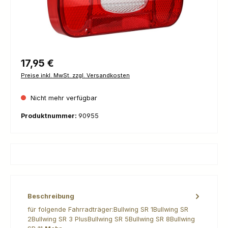
Regulärer Preis:
17,95 €
Preise inkl. MwSt. zzgl. Versandkosten
Nicht mehr verfügbar
Produktnummer:
90955
Beschreibung
für folgende Fahrradträger:Bullwing SR 1Bullwing SR
2Bullwing SR 3 PlusBullwing SR 5Bullwing SR 8Bullwing