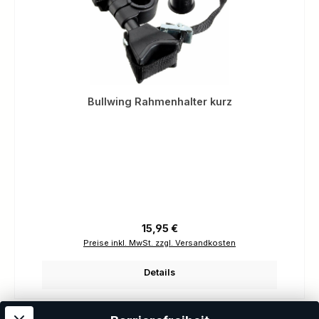
Bullwing Rahmenhalter kurz
Regulärer Preis:
15,95 €
Preise inkl. MwSt. zzgl. Versandkosten
Details