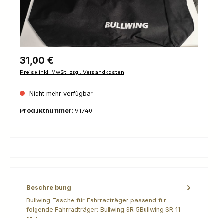
Regulärer Preis:
31,00 €
Preise inkl. MwSt. zzgl. Versandkosten
Nicht mehr verfügbar
Produktnummer:
91740
Beschreibung
Bullwing Tasche für Fahrradträger passend für
folgende Fahrradträger: Bullwing SR 5Bullwing SR 11