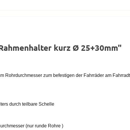
 Rahmenhalter kurz Ø 25+30mm"
cm Rohrdurchmesser zum befestigen der Fahrräder am Fahrradt
rs durch teilbare Schelle
Durchmesser (nur runde Rohre )