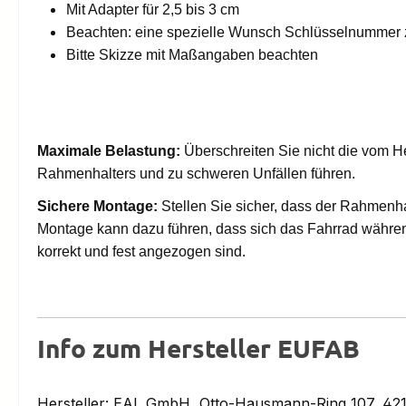
Mit Adapter für 2,5 bis 3 cm
Beachten: eine spezielle Wunsch Schlüsselnummer zu
Bitte Skizze mit Maßangaben beachten
Maximale Belastung:
Überschreiten Sie nicht die vom 
Rahmenhalters und zu schweren Unfällen führen.
Sichere Montage:
Stellen Sie sicher, dass der Rahmenh
Montage kann dazu führen, dass sich das Fahrrad während
korrekt und fest angezogen sind.
Info zum Hersteller EUFAB
Hersteller: EAL GmbH, Otto-Hausmann-Ring 107, 421