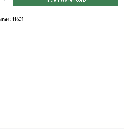
mmer:
11631