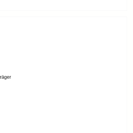
räger