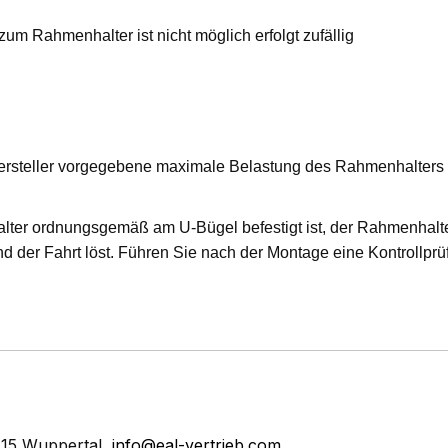
m Rahmenhalter ist nicht möglich erfolgt zufällig
Hersteller vorgegebene maximale Belastung des Rahmenhalters
alter ordnungsgemäß am U-Bügel befestigt ist, der Rahmenhalt
 der Fahrt löst. Führen Sie nach der Montage eine Kontrollprüf
15 Wuppertal,
info@eal-vertrieb.com