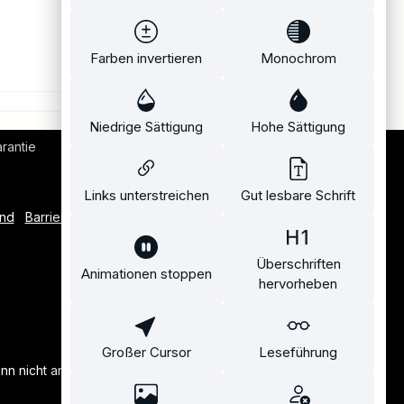
Farben invertieren
Monochrom
Niedrige Sättigung
Hohe Sättigung
rantie
Bequemer Kauf auf Rechnung
Links unterstreichen
Gut lesbare Schrift
and
Barrierefreiheitserklärung
Überschriften
Animationen stoppen
hervorheben
Großer Cursor
Leseführung
n nicht anders angegeben.