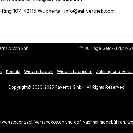
Ring 107, 42115 Wuppertal,
info@eal-vertrieb.com
erhalb von 24h
30 Tage Geld-Zurück-Ga
m
Kontakt
Widerrufsrecht
Widerrufsformular
Zahlung und Vers
Copyright© 2020-2025 Faventis GmbH. All Rights Reserved
hrwertsteuer zzgl.
Versandkosten
und ggf. Nachnahmegebühren, wen