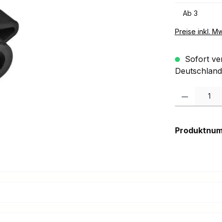
Ab
3
Preise inkl. M
Sofort ver
Deutschland
Produkt Anzah
Produktnu