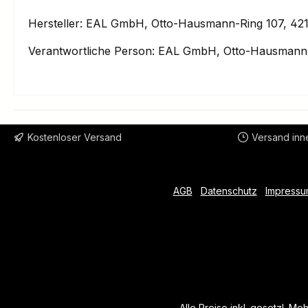
Hersteller: EAL GmbH, Otto-Hausmann-Ring 107, 421
Verantwortliche Person: EAL GmbH, Otto-Hausmann-
Kostenloser Versand
Versand inn
AGB
Datenschutz
Impressu
Alle Preise inkl. gesetzl. Me