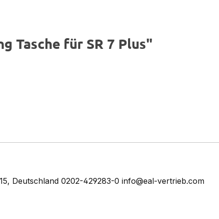
g Tasche für SR 7 Plus"
5, Deutschland 0202-429283-0 info@eal-vertrieb.com