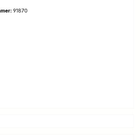
mmer:
91870