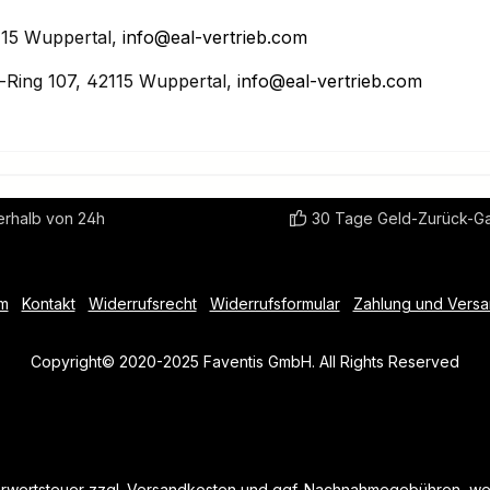
15 Wuppertal,
info@eal-vertrieb.com
Ring 107, 42115 Wuppertal,
info@eal-vertrieb.com
erhalb von 24h
30 Tage Geld-Zurück-Ga
m
Kontakt
Widerrufsrecht
Widerrufsformular
Zahlung und Vers
Copyright© 2020-2025 Faventis GmbH. All Rights Reserved
hrwertsteuer zzgl.
Versandkosten
und ggf. Nachnahmegebühren, wen