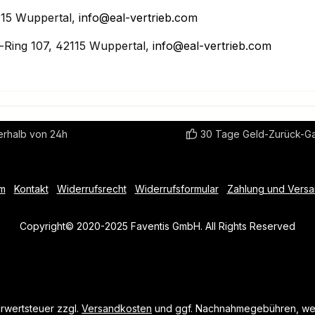
15 Wuppertal,
info@eal-vertrieb.com
Ring 107, 42115 Wuppertal,
info@eal-vertrieb.com
erhalb von 24h
30 Tage Geld-Zurück-Ga
m
Kontakt
Widerrufsrecht
Widerrufsformular
Zahlung und Vers
Copyright© 2020-2025 Faventis GmbH. All Rights Reserved
hrwertsteuer zzgl.
Versandkosten
und ggf. Nachnahmegebühren, wen