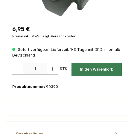
Regulärer Preis:
6,95 €
Preise inkl. MwSt. zzgl. Versandkosten
Sofort verfügbar, Lieferzeit: 1-3 Tage mit DPD innerhalb
Deutschland
Produkt Anzahl: Gib den gewünschten Wert ein oder benutze die Schaltfl
STK
In den Warenkorb
Produktnummer:
90390
Beschreibung