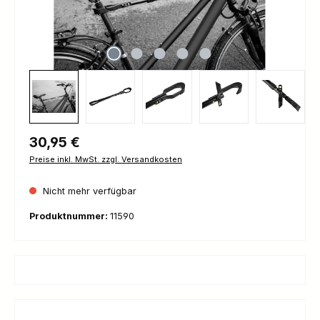
Regulärer Preis:
30,95 €
Preise inkl. MwSt. zzgl. Versandkosten
Nicht mehr verfügbar
Produktnummer:
11590