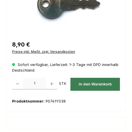
Regulärer Preis:
8,90 €
Preise inkl. MwSt. zzgl. Versandkosten
Sofort verfügbar, Lieferzeit: 1-3 Tage mit DPD innerhalb
Deutschland
Produkt Anzahl: Gib den gewünschten Wert ein oder benutze die Schaltfl
STK
In den Warenkorb
Produktnummer:
90741Y038