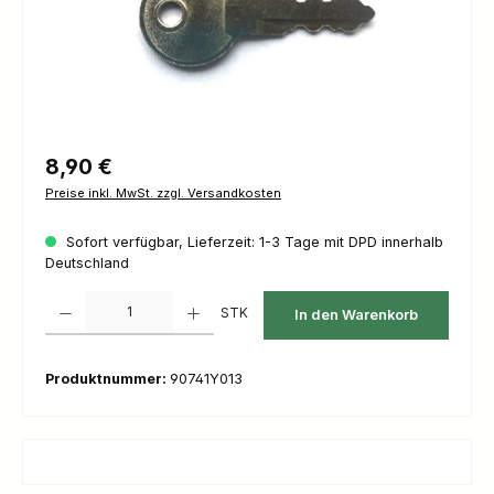
Regulärer Preis:
8,90 €
Preise inkl. MwSt. zzgl. Versandkosten
Sofort verfügbar, Lieferzeit: 1-3 Tage mit DPD innerhalb
Deutschland
Produkt Anzahl: Gib den gewünschten Wert ein oder benutze die Schaltfl
STK
In den Warenkorb
Produktnummer:
90741Y013