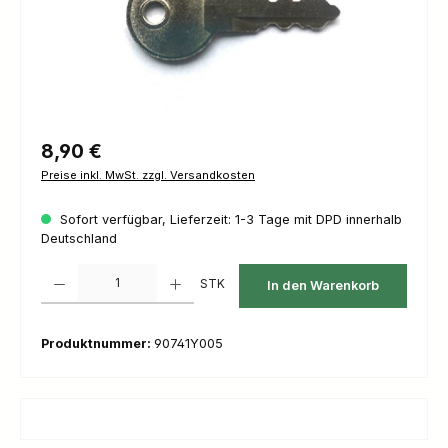
Regulärer Preis:
8,90 €
Preise inkl. MwSt. zzgl. Versandkosten
Sofort verfügbar, Lieferzeit: 1-3 Tage mit DPD innerhalb
Deutschland
Produkt Anzahl: Gib den gewünschten Wert ein oder benutze die Schaltfl
STK
In den Warenkorb
Produktnummer:
90741Y005