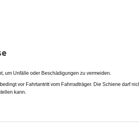
se
cht, um Unfälle oder Beschädigungen zu vermeiden.
edingt vor Fahrtantritt vom Fahrradträger. Die Schiene darf nich
tellen kann.