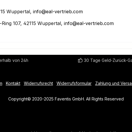
15 Wuppertal,
info@eal-vertrieb.com
Ring 107, 42115 Wuppertal,
info@eal-vertrieb.com
erhalb von 24h
30 Tage Geld-Zurück-Ga
m
Kontakt
Widerrufsrecht
Widerrufsformular
Zahlung und Vers
Copyright© 2020-2025 Faventis GmbH. All Rights Reserved