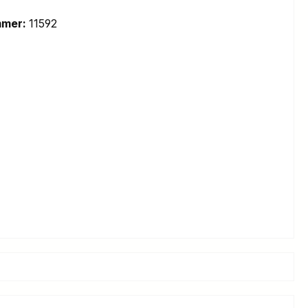
mmer:
11592